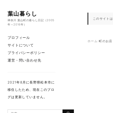
コンテンツへスキップ
葉山暮らし
このサイトは
神奈川 葉山町の暮らし日記（2005
年～2016年）
プロフィール
ホーム
›
町のお店
サイトについて
プライバシーポリシー
運営・問い合わせ先
2021年8月に長野県松本市に
移住したため、現在このブロ
グは更新していません。
検索：