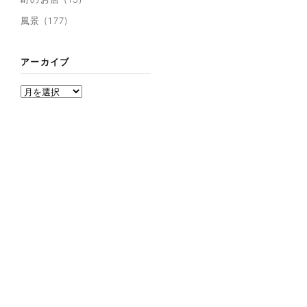
風景
(177)
アーカイブ
アーカイブ