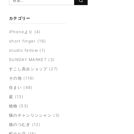
カテゴリー
iPhoneより
(4)
short finger
(16)
studio fellow
(1)
SUNDAY MARKET
(3)
すこし高台ショップ
(27)
その他
(116)
住まい
(48)
庭
(13)
植物
(53)
猫のチャンリンシャン
(3)
猫のつむぎ
(12)
町のお店
(15)