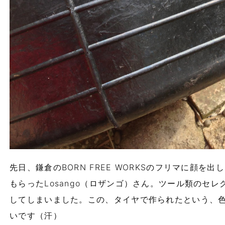
先日、鎌倉のBORN FREE WORKSのフリマに顔を
もらったLosango（ロザンゴ）さん。ツール類のセ
してしまいました。この、タイヤで作られたという、
いです（汗）