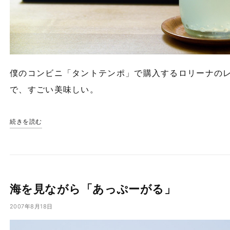
僕のコンビニ「タントテンポ」で購入するロリーナの
で、すごい美味しい。
続きを読む
海を見ながら「あっぷーがる」
2007年8月18日