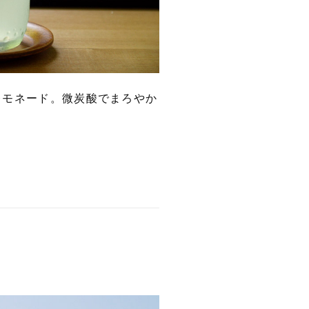
レモネード。微炭酸でまろやか