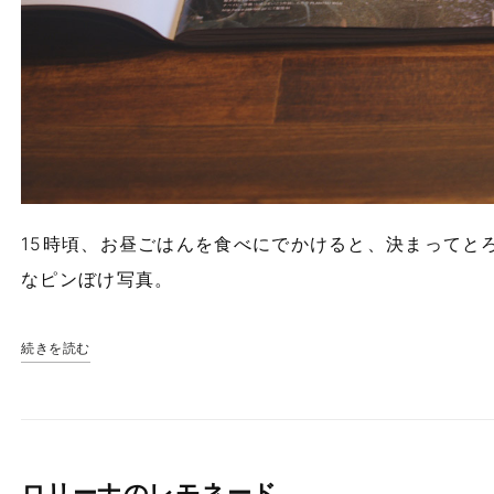
15時頃、お昼ごはんを食べにでかけると、決まってと
なピンぼけ写真。
続きを読む
ロリーナのレモネード