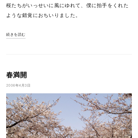
桜たちがいっせいに風にゆれて、僕に拍手をくれた
ような錯覚におちいりました。
続きを読む
春満開
2006年4月3日