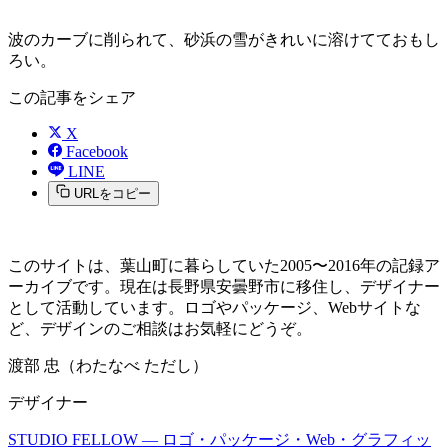
波のカーブに削られて、砂浜の雪がきれいに溶けてておもし
ろい。
この記事をシェア
X
Facebook
LINE
URLをコピー
このサイトは、葉山町に暮らしていた2005〜2016年の記録ア
ーカイブです。現在は長野県安曇野市に移住し、デザイナー
として活動しています。ロゴやパッケージ、Webサイトな
ど、デザインのご相談はお気軽にどうぞ。
渡部 忠（わたなべ ただし）
デザイナー
STUDIO FELLOW — ロゴ・パッケージ・Web・グラフィッ