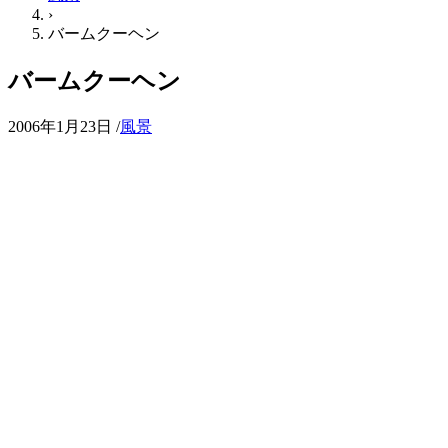
›
バームクーヘン
バームクーヘン
2006年1月23日
/
風景