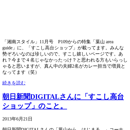
「湘南スタイル」11月号 P109からの特集「葉山 area
guide」に、「すこし高台ショップ」が載ってます。みんな
勢ぞろいなのは珍しいので、すこし嬉しいページです。あ
れ？今まで４名じゃなかったっけ？と思われる方もいらっし
ゃると思いますが、真ん中の夫婦2名がカレー担当で増員と
なってます（笑）
続きを読む
朝日新聞DIGITALさんに「すこし高台
ショップ」のこと。
2013年6月21日
朝日新聞DIGITALさんの「葉山から、はじまる。」コーナ