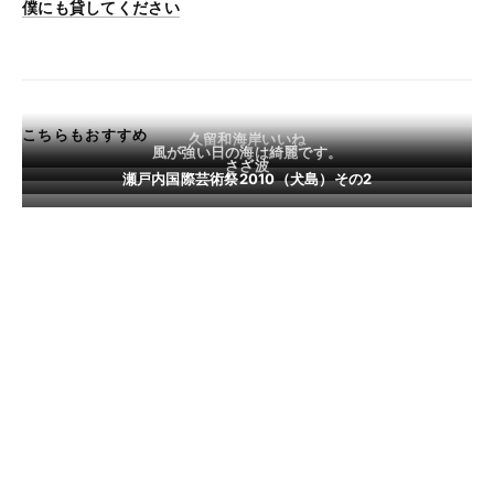
僕にも貸してください
こちらもおすすめ
久留和海岸いいね
風が強い日の海は綺麗です。
さざ波
瀬戸内国際芸術祭2010（犬島）その2