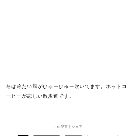
冬は冷たい風がひゅーひゅー吹いてます。ホットコ
ーヒーが恋しい散歩道です。
この記事をシェア