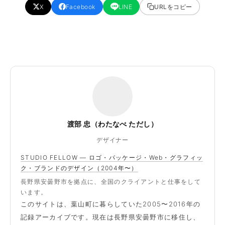
X
Facebook
LINE
URLをコピー
渡部 忠（わたなべ ただし）
デザイナー
STUDIO FELLOW — ロゴ・パッケージ・Web・グラフィッ
ク・ブランドのデザイン（2004年〜）
長野県安曇野市を拠点に、全国のクライアントと仕事をして
います。
このサイトは、葉山町に暮らしていた2005〜2016年の
記録アーカイブです。現在は長野県安曇野市に移住し、