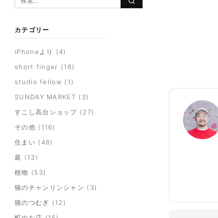
カテゴリー
iPhoneより
(4)
short finger
(16)
studio fellow
(1)
SUNDAY MARKET
(3)
すこし高台ショップ
(27)
その他
(116)
住まい
(48)
庭
(13)
植物
(53)
猫のチャンリンシャン
(3)
猫のつむぎ
(12)
町のお店
(15)