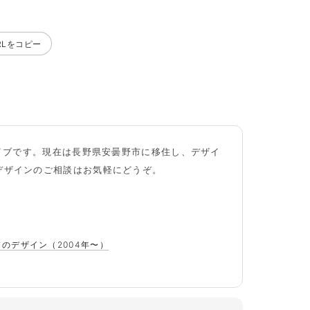
RLをコピー
カイブです。現在は長野県安曇野市に移住し、デザイ
デザインのご相談はお気軽にどうぞ。
ドのデザイン（2004年〜）