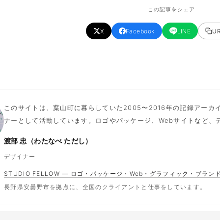
この記事をシェア
X
Facebook
LINE
U
このサイトは、葉山町に暮らしていた2005〜2016年の記録アー
ナーとして活動しています。ロゴやパッケージ、Webサイトなど、
渡部 忠（わたなべ ただし）
デザイナー
STUDIO FELLOW — ロゴ・パッケージ・Web・グラフィック・ブラン
長野県安曇野市を拠点に、全国のクライアントと仕事をしています。