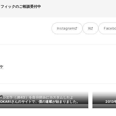
ラフィックのご相談受付中
Instagram
X
Faceb
ケ
め
ーシエラ（JB43）を自分好みにカスタムしたよ
DOKARIさんのサイトで、僕の連載が始まりました。
201