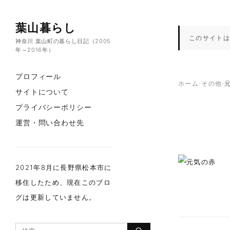
コンテンツへスキップ
葉山暮らし
このサイトは
神奈川 葉山町の暮らし日記（2005
年～2016年）
プロフィール
ホーム
›
その他
›
サイトについて
プライバシーポリシー
運営・問い合わせ先
2021年8月に長野県松本市に
移住したため、現在このブロ
グは更新していません。
検索：