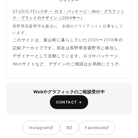
デザイナー
STUDIO FELLOW — ロゴ・パッケージ・Web・グラフィッ
ク・ブランドのデザイン（2004年〜）
長野県安曇野市を拠点に、全国のクライアントと仕事をして
います。
このサイトは、葉山町に暮らしていた2005〜2016年の
記録アーカイブです。現在は長野県安曇野市に移住し、
デザイナーとして活動しています。ロゴやパッケージ、
Webサイトなど、デザインのご相談はお気軽にどうぞ。
Webやグラフィックのご相談受付中
CONTACT →
Instagram
X
Facebook