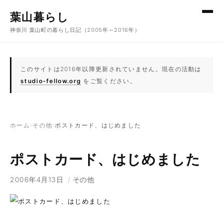
コンテンツへスキップ
葉山暮らし
神奈川 葉山町の暮らし日記（2005年～2016年）
このサイトは2016年以降更新されていません。現在の活動は
studio-fellow.org
をご覧ください。
ホーム
›
その他
›
ポストカード、はじめました
ポストカード、はじめました
2006年4月13日
/
その他