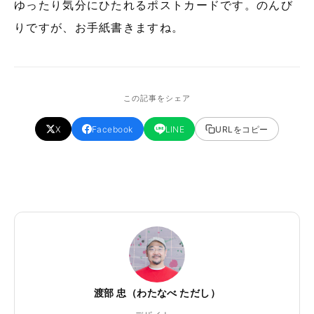
ゆったり気分にひたれるポストカードです。のんび
りですが、お手紙書きますね。
この記事をシェア
X
Facebook
LINE
URLをコピー
渡部 忠（わたなべ ただし）