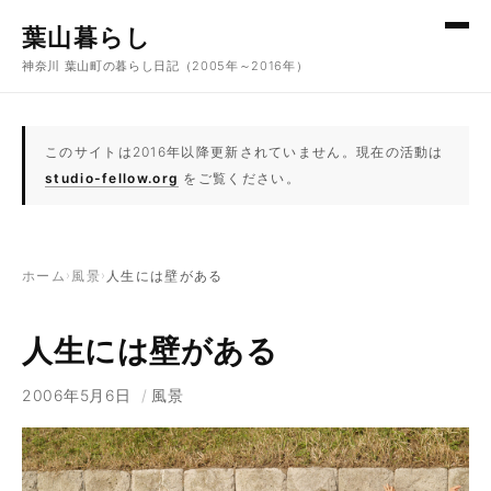
コンテンツへスキップ
葉山暮らし
神奈川 葉山町の暮らし日記（2005年～2016年）
このサイトは2016年以降更新されていません。現在の活動は
studio-fellow.org
をご覧ください。
ホーム
›
風景
›
人生には壁がある
人生には壁がある
2006年5月6日
/
風景