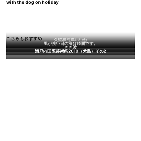
with the dog on holiday
こちらもおすすめ
久留和海岸いいね
風が強い日の海は綺麗です。
さざ波
瀬戸内国際芸術祭2010（犬島）その2