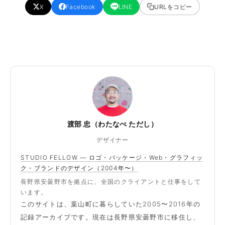
X
Facebook
LINE
URLをコピー
渡部 忠（わたなべ ただし）
デザイナー
STUDIO FELLOW — ロゴ・パッケージ・Web・グラフィッ
ク・ブランドのデザイン（2004年〜）
長野県安曇野市を拠点に、全国のクライアントと仕事をして
います。
このサイトは、葉山町に暮らしていた2005〜2016年の
記録アーカイブです。現在は長野県安曇野市に移住し、