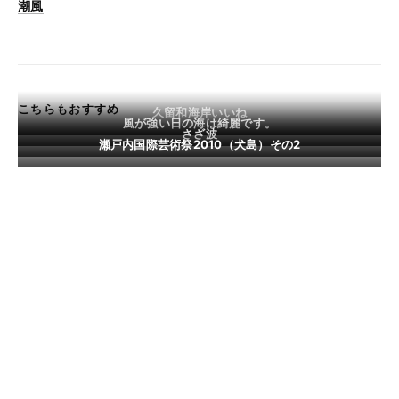
潮風
こちらもおすすめ
久留和海岸いいね
風が強い日の海は綺麗です。
さざ波
瀬戸内国際芸術祭2010（犬島）その2