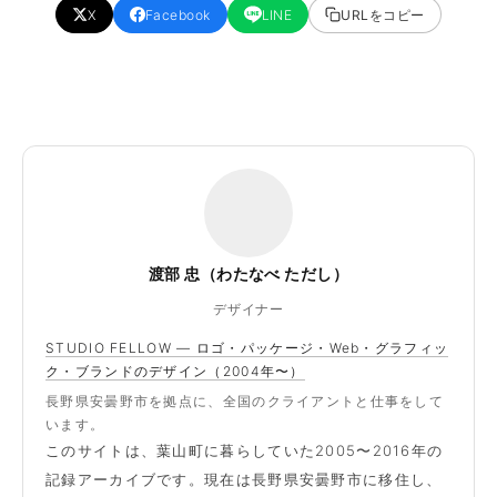
X
Facebook
LINE
URLをコピー
渡部 忠（わたなべ ただし）
デザイナー
STUDIO FELLOW — ロゴ・パッケージ・Web・グラフィッ
ク・ブランドのデザイン（2004年〜）
長野県安曇野市を拠点に、全国のクライアントと仕事をして
います。
このサイトは、葉山町に暮らしていた2005〜2016年の
記録アーカイブです。現在は長野県安曇野市に移住し、