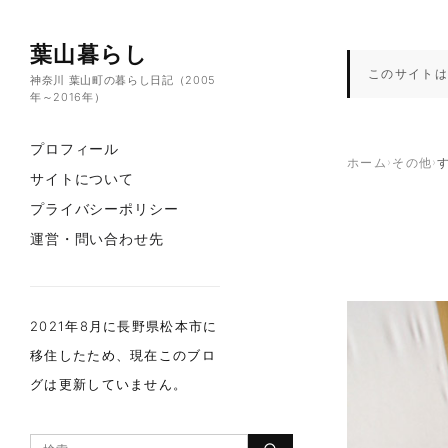
コンテンツへスキップ
葉山暮らし
このサイトは
神奈川 葉山町の暮らし日記（2005
年～2016年）
プロフィール
ホーム
›
その他
›
サイトについて
プライバシーポリシー
運営・問い合わせ先
2021年8月に長野県松本市に
移住したため、現在このブロ
グは更新していません。
検索：