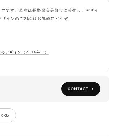
カイブです。現在は長野県安曇野市に移住し、デザイ
デザインのご相談はお気軽にどうぞ。
ドのデザイン（2004年〜）
CONTACT →
ook