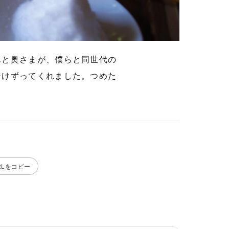
んと奥さまが、僕らと同世代の
ンけずってくれました。つめた
RLをコピー