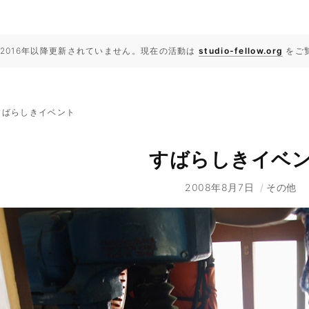
2016年以降更新されていません。現在の活動は
studio-fellow.org
をご
すばらしきイベント
すばらしきイベ
2008年8月7日
/
その他