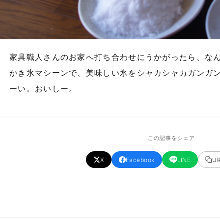
家具職人さんのお家へ打ち合わせにうかがったら、な
かき氷マシーンで、美味しい氷をシャカシャカガンガ
ーい。おいしー。
この記事をシェア
X
Facebook
LINE
U