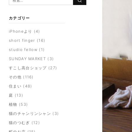
カテゴリー
iPhoneより
(4)
short finger
(16)
studio fellow
(1)
SUNDAY MARKET
(3)
すこし高台ショップ
(27)
その他
(116)
住まい
(48)
庭
(13)
植物
(53)
猫のチャンリンシャン
(3)
猫のつむぎ
(12)
町のお店
(15)