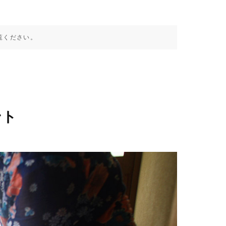
覧ください。
ント