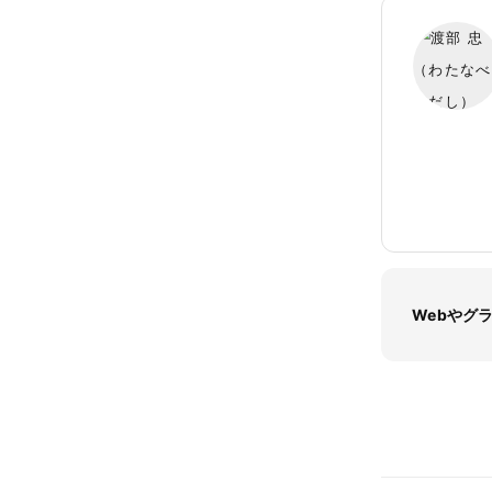
Webやグ