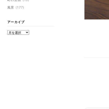
風景
(177)
アーカイブ
アーカイブ