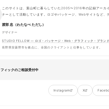
このサイトは、葉山町に暮らしていた2005〜2016年の記録アー
ナーとして活動しています。ロゴやパッケージ、Webサイトなど、
渡部 忠（わたなべ ただし）
デザイナー
STUDIO FELLOW — ロゴ・パッケージ・Web・グラフィック・ブラン
長野県安曇野市を拠点に、全国のクライアントと仕事をしています。
ラフィックのご相談受付中
Instagram
X
Faceb