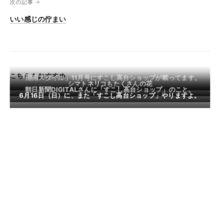
次の記事 →
いい感じの佇まい
こちらもおすすめ
「湘南スタイル」11月号にすこし高台ショップが載ってます。
シマトネリコもたくさんの花
朝日新聞DIGITALさんに「すこし高台ショップ」のこと。
6月16日（日）に、また「すこし高台ショップ」やりますよ。