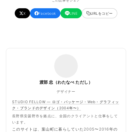
この記事をシェア
X
Facebook
LINE
URLをコピー
渡部 忠（わたなべ ただし）
デザイナー
STUDIO FELLOW — ロゴ・パッケージ・Web・グラフィッ
ク・ブランドのデザイン（2004年〜）
長野県安曇野市を拠点に、全国のクライアントと仕事をして
います。
このサイトは、葉山町に暮らしていた2005〜2016年の