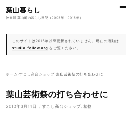
コンテンツへスキップ
葉山暮らし
神奈川 葉山町の暮らし日記（2005年～2016年）
このサイトは2016年以降更新されていません。現在の活動は
studio-fellow.org
をご覧ください。
ホーム
›
すこし高台ショップ
›
葉山芸術祭の打ち合わせに
葉山芸術祭の打ち合わせに
2010年3月14日
/
すこし高台ショップ
,
植物