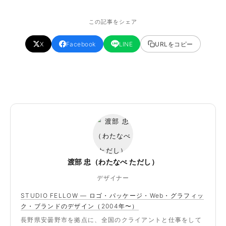
この記事をシェア
X
Facebook
LINE
URLをコピー
渡部 忠（わたなべ ただし）
デザイナー
STUDIO FELLOW — ロゴ・パッケージ・Web・グラフィッ
ク・ブランドのデザイン（2004年〜）
長野県安曇野市を拠点に、全国のクライアントと仕事をして