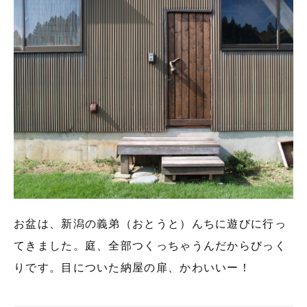
お盆は、新潟の義弟（おとうと）んちに遊びに行っ
てきました。庭、全部つくっちゃうんだからびっく
りです。目についた納屋の扉、かわいいー！