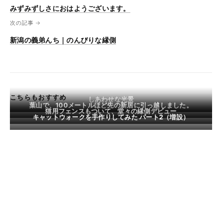
みずみずしさにおはようございます。
次の記事 →
新潟の義弟んち｜のんびりな縁側
こちらもおすすめ
しあわせな光景
葉山で、100メートルほど先の新居に引っ越しました。
猫用フェンスもついて、堂々の縁側デビュー
キャットウォークを手作りしてみた パート2（増設）