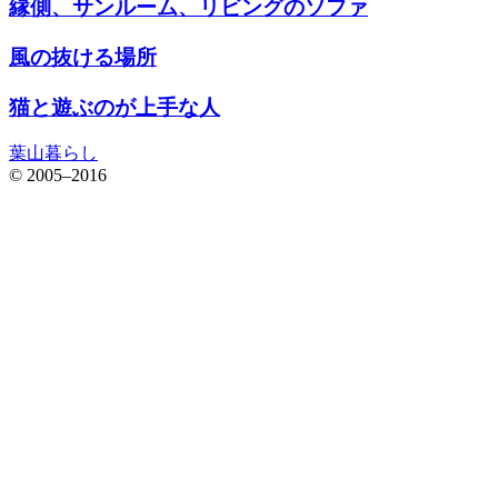
縁側、サンルーム、リビングのソファ
風の抜ける場所
猫と遊ぶのが上手な人
葉山暮らし
© 2005–2016