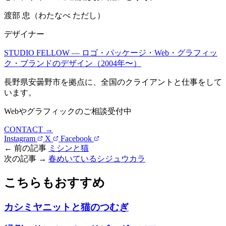
渡部 忠（わたなべ ただし）
デザイナー
STUDIO FELLOW — ロゴ・パッケージ・Web・グラフィッ
ク・ブランドのデザイン（2004年〜）
長野県安曇野市を拠点に、全国のクライアントと仕事をして
います。
Webやグラフィックのご相談受付中
CONTACT →
Instagram
X
Facebook
← 前の記事
ミシンと猫
次の記事 →
春めいているシジュウカラ
こちらもおすすめ
カシミヤニットと猫のつむぎ