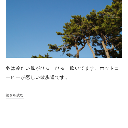
冬は冷たい風がひゅーひゅー吹いてます。ホットコ
ーヒーが恋しい散歩道です。
続きを読む