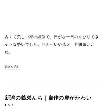
古くて美しい家の縁側で、日がな一日のんびりでき
そうな勢いでした。せんべいや花火、雰囲気いい
ね。
続きを読む
新潟の義弟んち｜自作の扉がかわい
い！