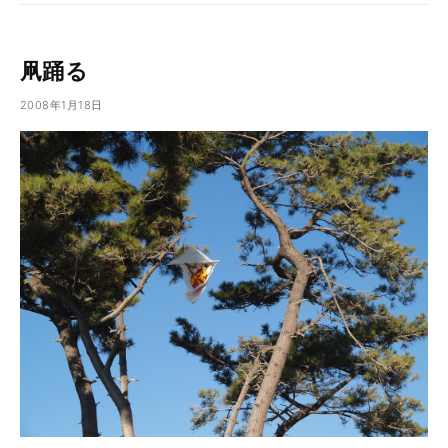
凧踊る
2008年1月18日