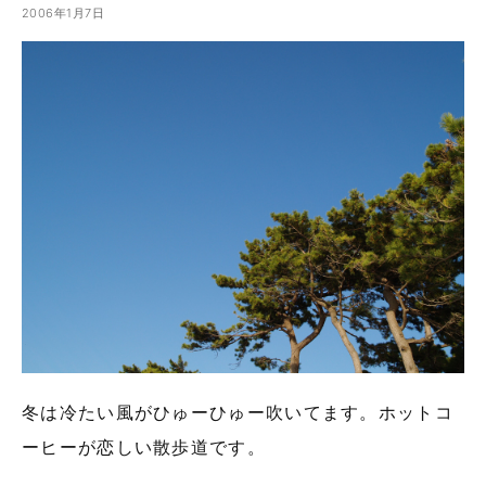
2006年1月7日
冬は冷たい風がひゅーひゅー吹いてます。ホットコ
ーヒーが恋しい散歩道です。