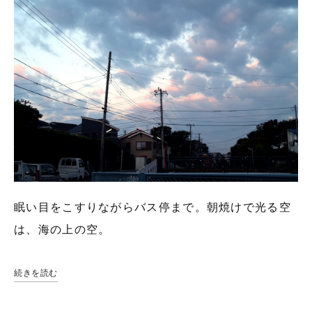
眠い目をこすりながらバス停まで。朝焼けで光る空
は、海の上の空。
続きを読む