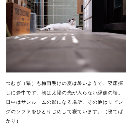
つむぎ（猫）も梅雨明けの夏は暑いようで、寝床探
しに夢中です。朝は太陽の光が入らない縁側の端。
日中はサンルームの影になる場所。その他はリビン
グのソファをひとりじめして寝ています。（寝てば
かり）