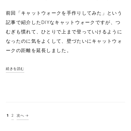
前回「キャットウォークを手作りしてみた」という
記事で紹介したDIYなキャットウォークですが、つ
むぎも慣れて、ひとりで上まで登っていけるように
なったのに気をよくして、壁づたいにキャットウォ
ークの距離を延長しました。
続きを読む
投稿のページ送り
1
2
次へ →